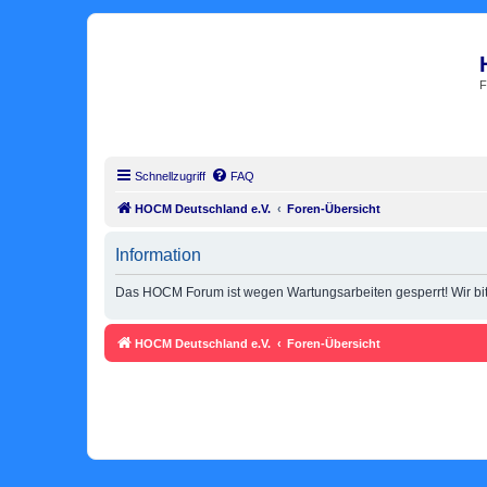
F
Schnellzugriff
FAQ
HOCM Deutschland e.V.
Foren-Übersicht
Information
Das HOCM Forum ist wegen Wartungsarbeiten gesperrt! Wir bitt
HOCM Deutschland e.V.
Foren-Übersicht