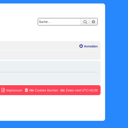
Suche
Erweiterte Suche
Anmelden
Impressum
Alle Cookies löschen
Alle Zeiten sind
UTC+02:00