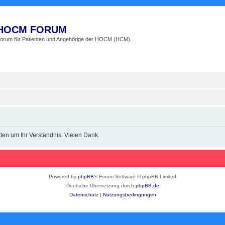
HOCM FORUM
orum für Patienten und Angehörige der HOCM (HCM)
en um Ihr Verständnis. Vielen Dank.
Powered by
phpBB
® Forum Software © phpBB Limited
Deutsche Übersetzung durch
phpBB.de
Datenschutz
|
Nutzungsbedingungen