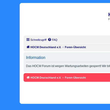
F
Schnellzugriff
FAQ
HOCM Deutschland e.V.
Foren-Übersicht
Information
Das HOCM Forum ist wegen Wartungsarbeiten gesperrt! Wir bitt
HOCM Deutschland e.V.
Foren-Übersicht