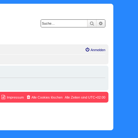
Suche
Erweiterte Suche
Anmelden
Impressum
Alle Cookies löschen
Alle Zeiten sind
UTC+02:00