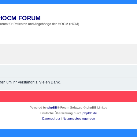
HOCM FORUM
orum für Patienten und Angehörige der HOCM (HCM)
en um Ihr Verständnis. Vielen Dank.
Powered by
phpBB
® Forum Software © phpBB Limited
Deutsche Übersetzung durch
phpBB.de
Datenschutz
|
Nutzungsbedingungen