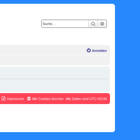
Suche
Erweiterte Suche
Anmelden
Impressum
Alle Cookies löschen
Alle Zeiten sind
UTC+02:00