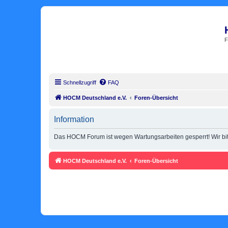
F
Schnellzugriff
FAQ
HOCM Deutschland e.V.
Foren-Übersicht
Information
Das HOCM Forum ist wegen Wartungsarbeiten gesperrt! Wir bitt
HOCM Deutschland e.V.
Foren-Übersicht