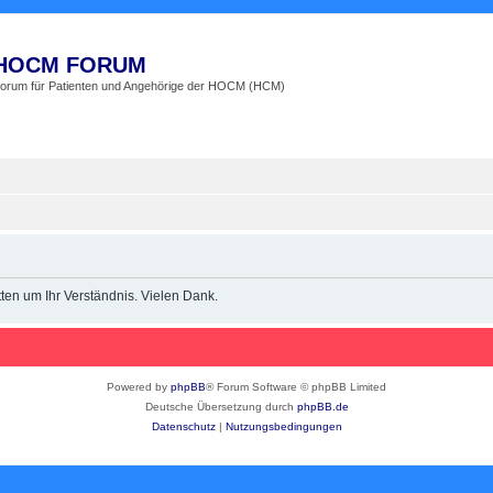
HOCM FORUM
orum für Patienten und Angehörige der HOCM (HCM)
en um Ihr Verständnis. Vielen Dank.
Powered by
phpBB
® Forum Software © phpBB Limited
Deutsche Übersetzung durch
phpBB.de
Datenschutz
|
Nutzungsbedingungen