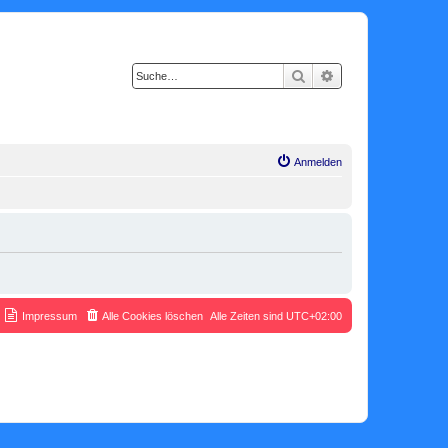
Suche
Erweiterte Suche
Anmelden
Impressum
Alle Cookies löschen
Alle Zeiten sind
UTC+02:00